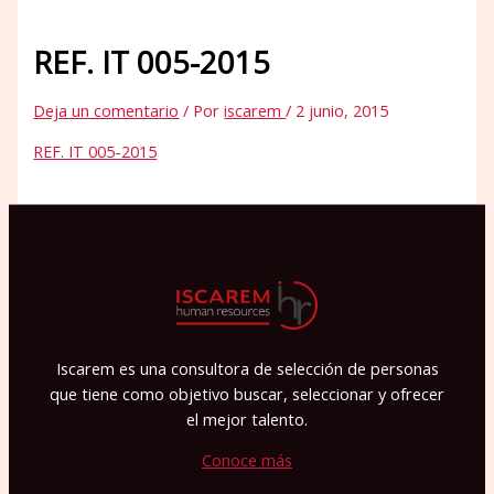
REF. IT 005-2015
Deja un comentario
/ Por
iscarem
/
2 junio, 2015
REF. IT 005-2015
Iscarem es una consultora de selección de personas
que tiene como objetivo buscar, seleccionar y ofrecer
el mejor talento.
Conoce más