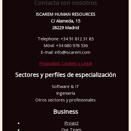
Contacta con nosotros
ISCAREM HUMAN RESOURCES
C/ Alameda, 15
28229 Madrid
Telephone: +34 91 812 31 85
Móvil: +34 680 978 536
E-mail: info@iscarem.com
Privacidad, Cookies y Legal
Sectores y perfiles de especialización
Software & IT
Ingeniería
Otros sectores y profesionales
Business
Project
Our Team