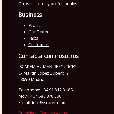
Otros sectores y profesionales
Business
Project
Our Team
Facts
Customers
Contacta con nosotros
ISCAREM HUMAN RESOURCES
C/ Martín López Zubero, 2
28690 Madrid
Telephone: +34 91 812 31 85
Móvil: +34 680 978 536
E-mail: info@iscarem.com
Privacidad, Cookies y Legal