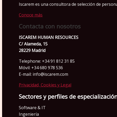
Iscarem es una consultora de selección de personas
Conoce más
Contacta con nosotros
ISCAREM HUMAN RESOURCES
C/ Alameda, 15
28229 Madrid
Telephone: +34 91 812 31 85
Móvil: +34 680 978 536
E-mail: info@iscarem.com
Privacidad, Cookies y Legal
Sectores y perfiles de especializació
Software & IT
Ingeniería