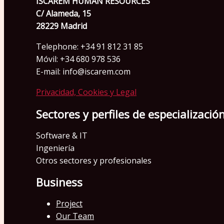
ISCAREM HUMAN RESOURCES
C/ Alameda, 15
28229 Madrid
Telephone: +34 91 812 31 85
Móvil: +34 680 978 536
E-mail: info@iscarem.com
Privacidad, Cookies y Legal
Sectores y perfiles de especializació
Software & IT
Ingeniería
Otros sectores y profesionales
Business
Project
Our Team