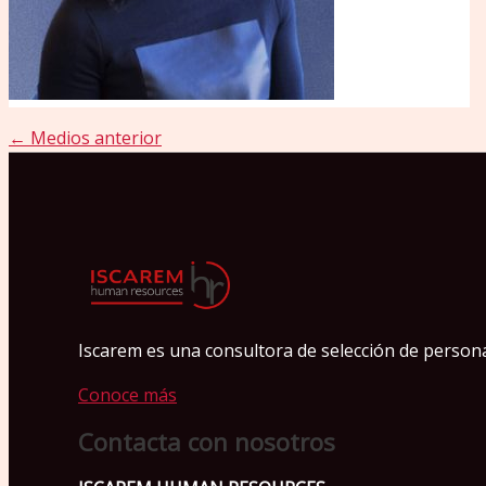
←
Medios anterior
Iscarem es una consultora de selección de personas
Conoce más
Contacta con nosotros