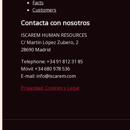
Facts
Customers
Contacta con nosotros
ISCAREM HUMAN RESOURCES
C/ Martín López Zubero, 2
28690 Madrid
Telephone: +34 91 812 31 85
Móvil: +34 680 978 536
E-mail: info@iscarem.com
Privacidad, Cookies y Legal