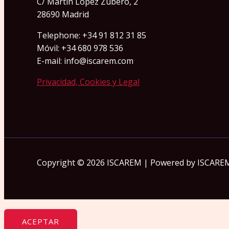
C/ Martín López Zubero, 2
28690 Madrid
Telephone: +34 91 812 31 85
Móvil: +34 680 978 536
E-mail: info@iscarem.com
Privacidad, Cookies y Legal
Copyright © 2026 ISCAREM | Powered by ISCARE
ACEPTAR