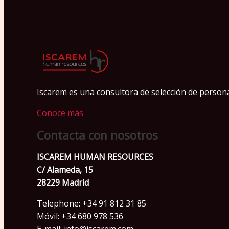
Iscarem es una consultora de selección de personas
Conoce más
Contacta con nosotros
ISCAREM HUMAN RESOURCES
C/ Alameda, 15
28229 Madrid
Telephone: +34 91 812 31 85
Móvil: +34 680 978 536