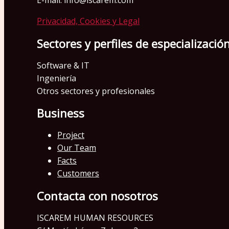
E-mail: info@iscarem.com
Privacidad, Cookies y Legal
Sectores y perfiles de especializació
Software & IT
Ingeniería
Otros sectores y profesionales
Business
Project
Our Team
Facts
Customers
Contacta con nosotros
ISCAREM HUMAN RESOURCES