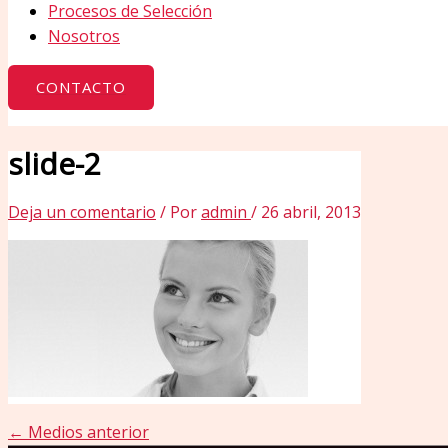
Procesos de Selección
Nosotros
CONTACTO
slide-2
Deja un comentario
/ Por
admin
/
26 abril, 2013
←
Medios anterior