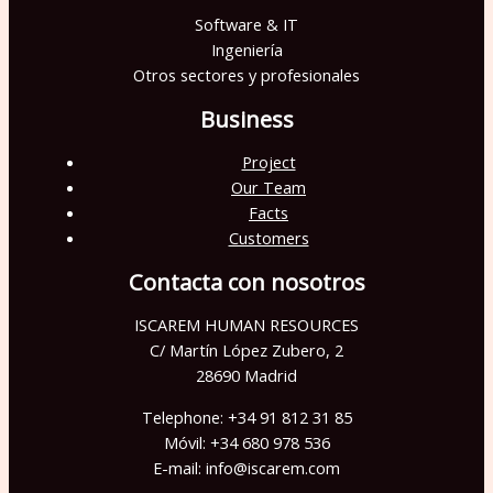
Software & IT
Ingeniería
Otros sectores y profesionales
Business
Project
Our Team
Facts
Customers
Contacta con nosotros
ISCAREM HUMAN RESOURCES
C/ Martín López Zubero, 2
28690 Madrid
Telephone: +34 91 812 31 85
Móvil: +34 680 978 536
E-mail: info@iscarem.com