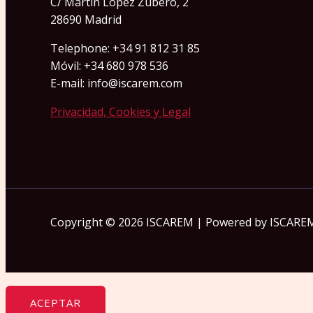
C/ Martín López Zubero, 2
28690 Madrid
Telephone: +34 91 812 31 85
Móvil: +34 680 978 536
E-mail: info@iscarem.com
Privacidad, Cookies y Legal
Copyright © 2026 ISCAREM | Powered by ISCARE
ACEPTAR