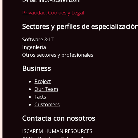
E-mail: info@iscarem.com
Privacidad, Cookies y Legal
Sectores y perfiles de especializació
Software & IT
Ingeniería
Otros sectores y profesionales
Business
Project
Our Team
Facts
Customers
Contacta con nosotros
ISCAREM HUMAN RESOURCES