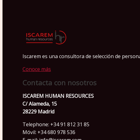
Iscarem es una consultora de selección de personas
Conoce más
Contacta con nosotros
ISCAREM HUMAN RESOURCES
C/ Alameda, 15
28229 Madrid
Telephone: +34 91 812 31 85
Móvil: +34 680 978 536