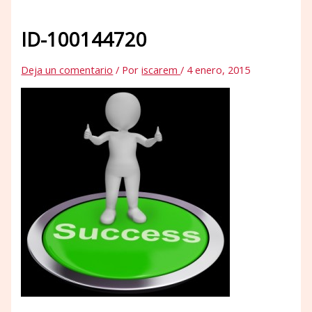
ID-100144720
Deja un comentario
/ Por
iscarem
/
4 enero, 2015