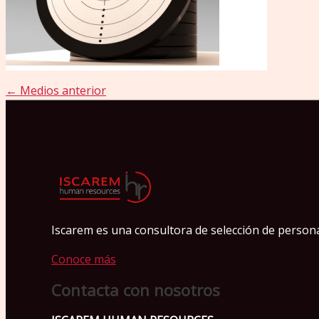
←
Medios anterior
Iscarem es una consultora de selección de personas
Conoce más
Contacta con nosotros