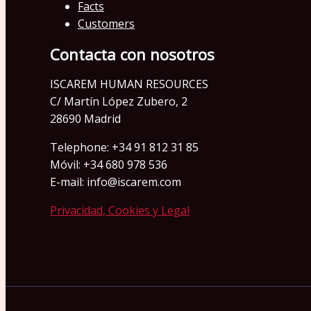
Facts
Customers
Contacta con nosotros
ISCAREM HUMAN RESOURCES
C/ Martín López Zubero, 2
28690 Madrid
Telephone: +34 91 812 31 85
Móvil: +34 680 978 536
E-mail: info@iscarem.com
Privacidad, Cookies y Legal