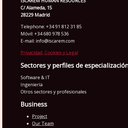
ISCAREM HUMAN RESOURCES
C/ Alameda, 15
28229 Madrid
Telephone: +34 91 812 31 85
Móvil: +34 680 978 536
E-mail: info@iscarem.com
Privacidad, Cookies y Legal
Sectores y perfiles de especializació
Software & IT
Ingeniería
Otros sectores y profesionales
Business
Project
Our Team