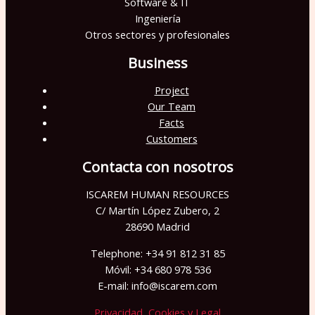
Software & IT
Ingeniería
Otros sectores y profesionales
Business
Project
Our Team
Facts
Customers
Contacta con nosotros
ISCAREM HUMAN RESOURCES
C/ Martín López Zubero, 2
28690 Madrid
Telephone: +34 91 812 31 85
Móvil: +34 680 978 536
E-mail: info@iscarem.com
Privacidad, Cookies y Legal