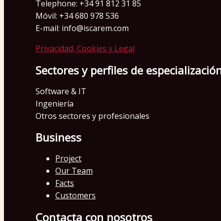
Telephone: +34 91 812 31 85
Móvil: +34 680 978 536
E-mail: info@iscarem.com
Privacidad, Cookies y Legal
Sectores y perfiles de especializació
Software & IT
Ingeniería
Otros sectores y profesionales
Business
Project
Our Team
Facts
Customers
Contacta con nosotros