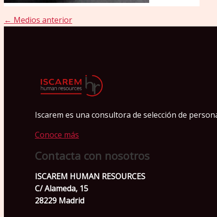
←
Medios anterior
Iscarem es una consultora de selección de personas
Conoce más
Contacta con nosotros
ISCAREM HUMAN RESOURCES
C/ Alameda, 15
28229 Madrid