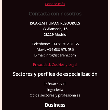
Conoce más
Contacta con nosotros
ISCAREM HUMAN RESOURCES
C/ Alameda, 15
28229 Madrid
Telephone: +34 91 812 31 85
Móvil: +34 680 978 536
E-mail: info@iscarem.com
Privacidad, Cookies y Legal
Sectores y perfiles de especialización
Software & IT
Ingeniería
Otros sectores y profesionales
Business