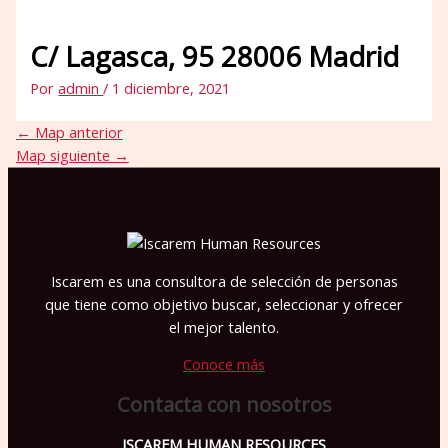
C/ Lagasca, 95 28006 Madrid
Por
admin
/
1 diciembre, 2021
←
Map anterior
Map siguiente
→
Iscarem es una consultora de selección de personas
que tiene como objetivo buscar, seleccionar y ofrecer
el mejor talento.
Conoce más
Contacta con nosotros
ISCAREM HUMAN RESOURCES