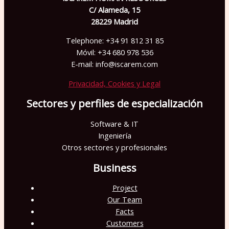
C/ Alameda, 15
28229 Madrid
Telephone: +34 91 812 31 85
Móvil: +34 680 978 536
E-mail: info@iscarem.com
Privacidad, Cookies y Legal
Sectores y perfiles de especialización
Software & IT
Ingeniería
Otros sectores y profesionales
Business
Project
Our Team
Facts
Customers