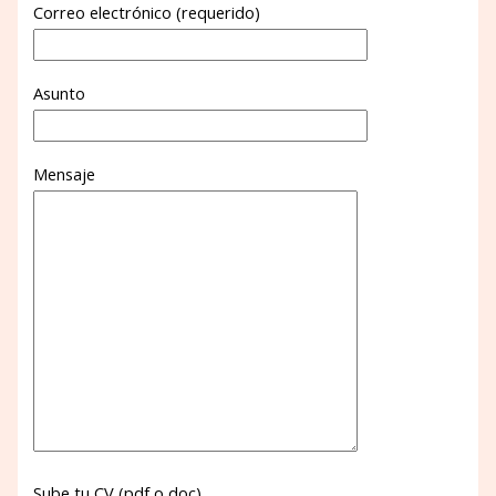
Correo electrónico (requerido)
Asunto
Mensaje
Sube tu CV (pdf o doc)