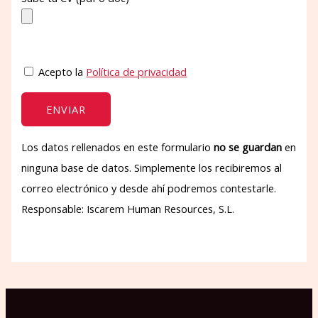
Acepto la
Política de privacidad
Los datos rellenados en este formulario
no se guardan
en
ninguna base de datos. Simplemente los recibiremos al
correo electrónico y desde ahí podremos contestarle.
Responsable: Iscarem Human Resources, S.L.
P
o
r
f