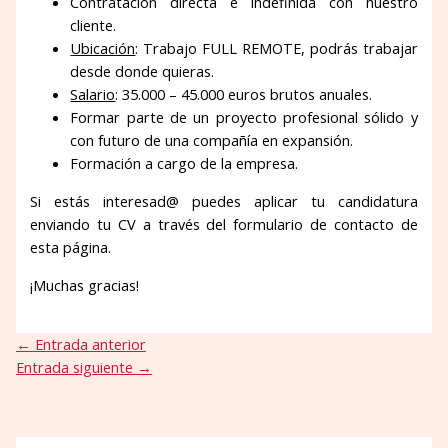
Contratación directa e indefinida con nuestro
cliente.
Ubicación
: Trabajo FULL REMOTE, podrás trabajar
desde donde quieras.
Salario
: 35.000 – 45.000 euros brutos anuales.
Formar parte de un proyecto profesional sólido y
con futuro de una compañía en expansión.
Formación a cargo de la empresa.
Si estás interesad@ puedes aplicar tu candidatura
enviando tu CV a través del formulario de contacto de
esta página.
¡Muchas gracias!
←
Entrada anterior
Entrada siguiente
→