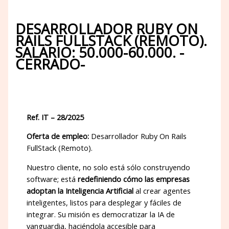
DESARROLLADOR RUBY ON
RAILS FULLSTACK (REMOTO).
SALARIO: 50.000-60.000. -
CERRADO-
Ref. IT – 28/2025
Oferta de empleo:
Desarrollador Ruby On Rails
FullStack (Remoto).
Nuestro cliente, no solo está sólo construyendo
software; está
redefiniendo cómo las empresas
adoptan la Inteligencia Artificial
al crear agentes
inteligentes, listos para desplegar y fáciles de
integrar. Su misión es democratizar la IA de
vanguardia, haciéndola accesible para