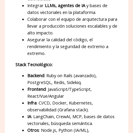
Integrar
LLMs, agentes de IA
y bases de
datos vectoriales en la plataforma.
Colaborar con el equipo de arquitectura para
llevar a producción soluciones escalables y de
alto impacto.
Asegurar la calidad del código, el
rendimiento y la seguridad de extremo a
extremo.
Stack Tecnológico:
Backend
: Ruby on Rails (avanzado),
PostgreSQL, Redis, Sidekiq.
Frontend
: JavaScript/TypeScript,
React/Vue/Angular
Infra
: CI/CD, Docker, Kubernetes,
observabilidad (Grafana stack).
IA
: LangChain, CrewAI, MCP, bases de datos
vectoriales, búsqueda semántica.
Otros
: Node.js, Python (IA/ML),