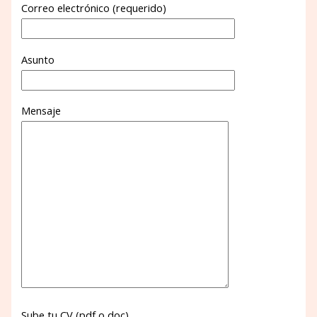
Correo electrónico (requerido)
Asunto
Mensaje
Sube tu CV (pdf o doc)