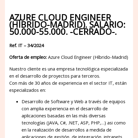
AZURE CLOUD ENGINEER
(HÍBRIDO-MADRID). SALARIO:
50.000-55.000. -CERRADO-.
Ref. IT – 34/2024
Oferta de empleo:
Azure Cloud Engineer (Híbrido-Madrid)
Nuestro cliente es una empresa tecnológica especializada
en el desarrollo de proyectos para terceros.
Con más de 30 años de experiencia en el sector IT, están
especializados en:
Desarrollo de Software y Web a través de equipos
con amplia experiencia en el desarrollo de
aplicaciones basadas en las más diversas
tecnologías (JAVA, C#, .NET, ASP, PHP,…) asi como
en la realización de desarrollos a medida de
aplicaciones de gestión, de integración, intranets,