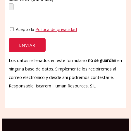
Acepto la
Política de privacidad
Los datos rellenados en este formulario
no se guardan
en
ninguna base de datos. Simplemente los recibiremos al
correo electrónico y desde ahí podremos contestarle.
Responsable: Iscarem Human Resources, S.L.
P
o
r
f