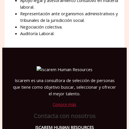
Apoyo legal y asesoramiento consultivo en materia
laboral.
Representación ante organismos administrativos y
tribunales de la jurisdicción social.
Negociación colectiva.
Auditoría Laboral.
Iscarem es una consultora de selección de personas
que tiene como objetivo buscar, seleccionar y ofrecer
el mejor talento.
Conoce más
Contacta con nosotros
ISCAREM HUMAN RESOURCES