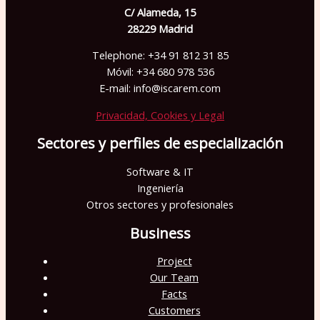
C/ Alameda, 15
28229 Madrid
Telephone: +34 91 812 31 85
Móvil: +34 680 978 536
E-mail: info@iscarem.com
Privacidad, Cookies y Legal
Sectores y perfiles de especialización
Software & IT
Ingeniería
Otros sectores y profesionales
Business
Project
Our Team
Facts
Customers