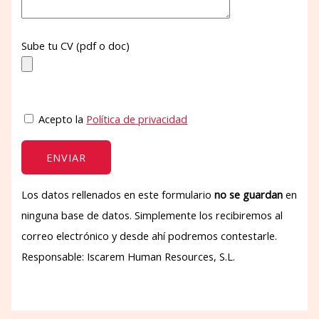
Sube tu CV (pdf o doc)
Acepto la
Política de privacidad
Los datos rellenados en este formulario
no se guardan
en
ninguna base de datos. Simplemente los recibiremos al
correo electrónico y desde ahí podremos contestarle.
Responsable: Iscarem Human Resources, S.L.
P
o