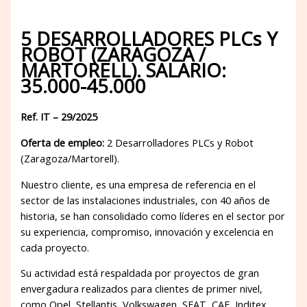
5 DESARROLLADORES PLCs Y
ROBOT (ZARAGOZA /
MARTORELL). SALARIO:
35.000-45.000
Ref. IT – 29/2025
Oferta de empleo:
2 Desarrolladores PLCs y Robot
(Zaragoza/Martorell).
Nuestro cliente, es una empresa de referencia en el
sector de las instalaciones industriales, con 40 años de
historia, se han consolidado como líderes en el sector por
su experiencia, compromiso, innovación y excelencia en
cada proyecto.
Su actividad está respaldada por proyectos de gran
envergadura realizados para clientes de primer nivel,
como Opel, Stellantis, Volkswagen, SEAT, CAF, Inditex,